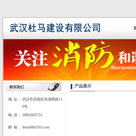
产品展示
地 址：
武汉市武昌区东湖西路11
6号
电 话：
18062005731
邮 箱：
dmzn66@163.com