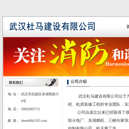
公司介绍
地 址：
武汉市武昌区东湖西路11
武汉杜马建设有限公司位于九省
6号
程、机房装修工程的专业团队，实
电 话：
18062005731
公司自成立以来已经取得了很多
组火电厂、东湖燃机、三峡向家坝
邮 箱：
dmzn66@163.com
控制有限公司、航天重工等。